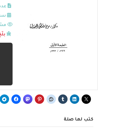
عدد
سنة
مشا
بلّ
كتب لها صلة