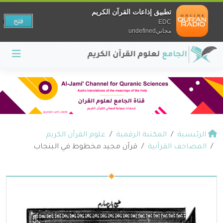
تطبيق إذاعات القرآن الكريم
فتح
EDC
مجانيundefined
الرئيسية
المكتبة الرقمية
علوم القرآن الكريم
المصاحف القرآنية
قرآن مجيد مخطوط في البنجاب