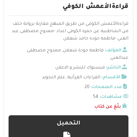
قراءةالأعمش الكوفي
قراءةالأعمش الكوفي من طريق المبهج مقارنة برواية خلف
من الشاطبيه عن حمزه الكوفي اعداد -ممدوح مصطفى عبد
الغني -فاطمه جوده حامد شعلان
المؤلف:
فاطمة جودة شعلان
,
ممدوح مصطفى
عبدالغني
الناشر:
فيسبوك للنشر و الاعلان
الأقسام:
القراءات القرآنية
,
علم التجويد
عدد الصفحات:
20
مشاهدات:
54
بلّغ عن كتاب
التحميل