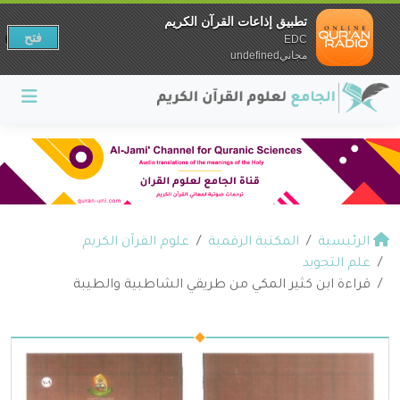
تطبيق إذاعات القرآن الكريم
فتح
EDC
مجانيundefined
الرئيسية
المكتبة الرقمية
علوم القرآن الكريم
علم التجويد
قراءة ابن كثير المكي من طريقي الشاطبية والطيبة