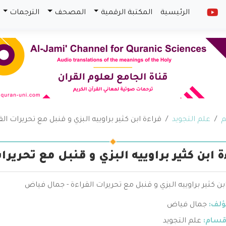
الرئيسية
المكتبة الرقمية
المصحف
الترجمات
م
علم التجويد
قراءة ابن كثير براوييه البزي و قنبل مع تحريرات الق
ة ابن كثير براوييه البزي و قنبل مع تحريرا
بن كثير براوييه البزي و قنبل مع تحريرات القراءة - جمال فياض
ؤلف:
جمال فياض
قسام:
علم التجويد