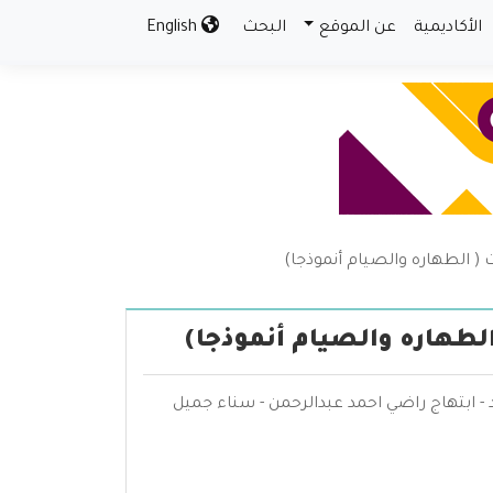
الأكاديمية
عن الموقع
البحث
English
ت ( الطهاره والصيام أنموذجا)
 الطهاره والصيام أنموذجا)
اد - ابتهاج راضي احمد عبدالرحمن - سناء جميل