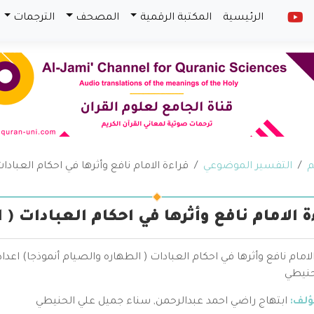
الرئيسية
المكتبة الرقمية
المصحف
الترجمات
م
التفسير الموضوعي
قراءة الامام نافع وأثرها في احكام العبادا
ة الامام نافع وأثرها في احكام العبادات (
لامام نافع وأثرها في احكام العبادات ( الطهاره والصيام أنموذجا) اعد
حنيطي
ؤلف:
ابتهاج راضي احمد عبدالرحمن
,
سناء جميل علي الحنيطي