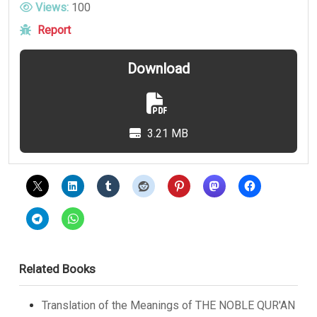
Views:
100
Report
Download
3.21 MB
Related Books
Translation of the Meanings of THE NOBLE QUR'AN