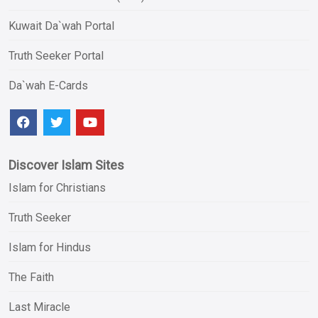
Kuwait Da`wah Portal
Truth Seeker Portal
Da`wah E-Cards
Discover Islam Sites
Islam for Christians
Truth Seeker
Islam for Hindus
The Faith
Last Miracle