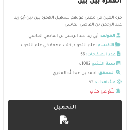
الهمزة بين بين
قرة العين في معنى قولهم تسهيل الهمزة بين بين-أبو زيد
عبد الرحمن بن القاضي الفاسي
المؤلف:
أبي زيد عبد الرحمن بن القاضي الفاسي
الأقسام:
علم التجويد
,
كتب مهمة في علم التجويد
عدد الصفحات:
66
سنة النشر:
1082ه
المحقق:
احمد بن عبدالله المقري
مشاهدات:
52
بلّغ عن كتاب
التحميل