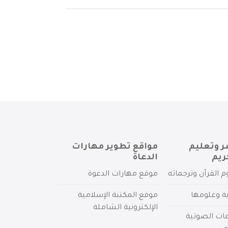
ر وتعليم
مواقع تطوير مهارات
ريم
الدعاة
م القرآن وترجماته
موقع مهارات الدعوة
ية وعلومها
موقع المكتبة الإسلامية
الإلكترونية الشاملة
مات الصوتية