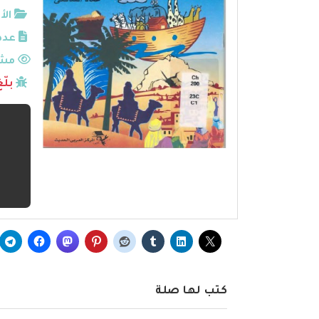
الأ
عدد
مشا
بلّ
كتب لها صلة