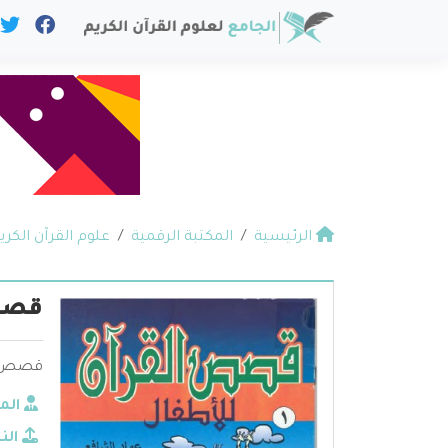
الرئيسية
المكتبة الرقمية
علوم القرآن الكري
قصص 
قصص ال
الم
الن