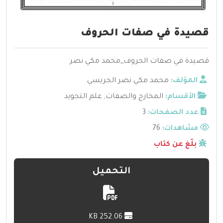
قصيدة في صفات الحروف
قصيدة في صفات الحروف_محمد مكي نصر
المؤلف:
محمد مكي نصر الجريسي
الأقسام:
المخارج والصفات
,
علم التجويد
عدد الصفحات:
3
مشاهدات:
76
بلّغ عن كتاب
التحميل
252.06 KB