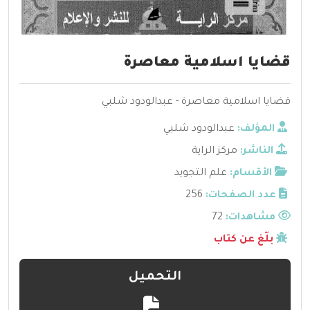
قضايا اسلامية معاصرة
قضايا اسلامية معاصرة - عبدالودود شلبي
المؤلف:
عبدالودود شلبي
الناشر:
مركز الراية
الأقسام:
علم التجويد
عدد الصفحات:
256
مشاهدات:
72
بلّغ عن كتاب
التحميل