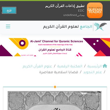
تطبيق إذاعات القرآن الكريم
فتح
EDC
مجانيundefined
الرئيسية
المكتبة الرقمية
علوم القرآن الكريم
علم التجويد
قضايا اسلامية معاصرة