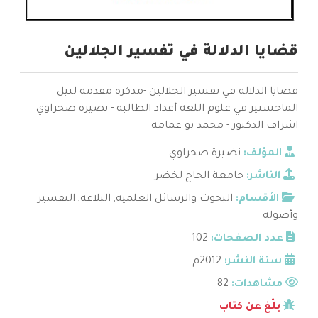
قضايا الدلالة في تفسير الجلالين
قضايا الدلالة في تفسير الجلالين -مذكرة مقدمه لنيل
الماجستير في علوم اللغه أعداد الطالبه - نضيرة صحراوي
اشراف الدكتور - محمد بو عمامة
المؤلف:
نضيرة صحراوي
الناشر:
جامعة الحاج لخضر
الأقسام:
البحوث والرسائل العلمية
,
البلاغة
,
التفسير
وأصوله
عدد الصفحات:
102
سنة النشر:
2012م
مشاهدات:
82
بلّغ عن كتاب