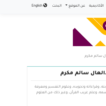
الأكاديمية
عن الموقع
البحث
English
ال سالم مكرم
دالعال سالم مكرم
بته، وقراءاته وتجويده، وعلوم التفسير ومعرفة
سمه، وعلم غريب القرآن، وغير ذلك من العلوم