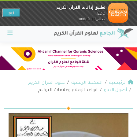
تطبيق إذاعات القرآن الكريم
فتح
EDC
مجانيundefined
الرئيسية
المكتبة الرقمية
علوم القرآن الكريم
أصول النحو
قواعد الإملاء وعلامات الترقيم