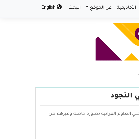
الأكاديمية
عن الموقع
البحث
English
 النجود
حثي العلوم القرآنية بصورة خاصة وغيرهم من