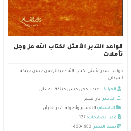
قواعد التدبر الأمثل لكتاب الله عز وجل
تأملات
قواعد التدبر الأمثل لكتاب الله - عبدالرحمن حسن حبنكة
الميداني
المؤلف:
عبدالرحمن حسن حبنكة الميداني
الناشر:
دار القلم
الأقسام:
التفسير وأصوله
,
تدبر القرآن
عدد الصفحات:
177
سنة النشر:
1980-1400