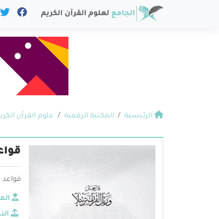
الرئيسية
المكتبة الرقمية
علوم القرآن الكري
قواع
قواعد ا
الم
الن