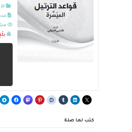
الأ
عدد
مشا
بلّ
كتب لها صلة