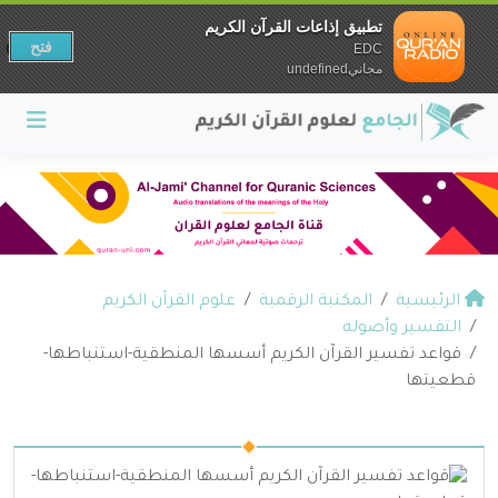
تطبيق إذاعات القرآن الكريم
فتح
EDC
مجانيundefined
الرئيسية
المكتبة الرقمية
علوم القرآن الكريم
التفسير وأصوله
قواعد تفسير القرآن الكريم أسسها المنطقية-استنباطها-
قطعيتها