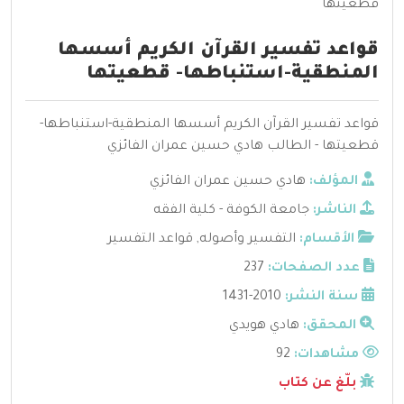
قواعد تفسير القرآن الكريم أسسها
المنطقية-استنباطها- قطعيتها
قواعد تفسير القرآن الكريم أسسها المنطقية-استنباطها-
قطعيتها - الطالب هادي حسين عمران الفائزي
المؤلف:
هادي حسين عمران الفائزي
الناشر:
جامعة الكوفة - كلية الفقه
الأقسام:
التفسير وأصوله
,
قواعد التفسير
عدد الصفحات:
237
سنة النشر:
2010-1431
المحقق:
هادي هويدي
مشاهدات:
92
بلّغ عن كتاب