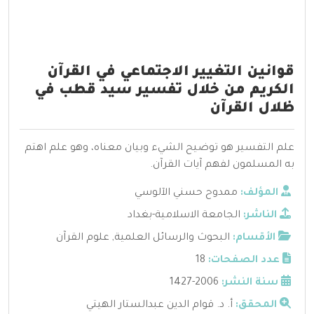
قوانين التغيير الاجتماعي في القرآن
الكريم من خلال تفسير سيد قطب في
ظلال القرآن
علم التفسير هو توضيح الشيء وبيان معناه، وهو علم اهتم
به المسلمون لفهم آيات القرآن.
المؤلف:
ممدوح حسني الآلوسي
الناشر:
الجامعة الاسلامية-بغداد
الأقسام:
البحوث والرسائل العلمية
,
علوم القرآن
عدد الصفحات:
18
سنة النشر:
2006-1427
المحقق:
أ. د. قوام الدين عبدالستار الهيتي