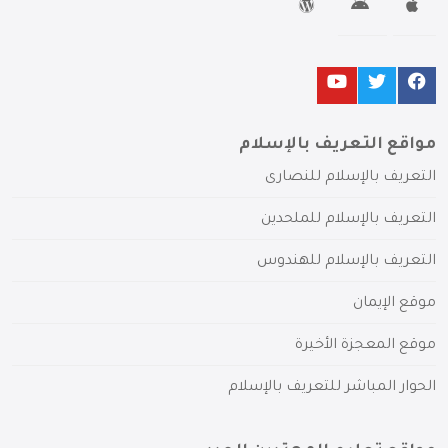
مواقع التعريف بالإسلام
التعريف بالإسلام للنصارى
التعريف بالإسلام للملحدين
التعريف بالإسلام للهندوس
موقع الإيمان
موقع المعجزة الأخيرة
الحوار المباشر للتعريف بالإسلام