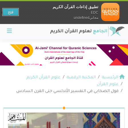
تطبيق إذاعات القرآن الكريم
فتح
EDC
مجانيundefined
الرئيسية
المكتبة الرقمية
علوم القرآن الكريم
علوم القرآن
قول الصحابي في التفسير الأندلسي حتى القرن السادس