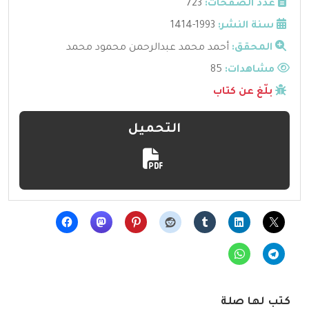
عدد الصفحات:
723
سنة النشر:
1993-1414
المحقق:
أحمد محمد عبدالرحمن محمود محمد
مشاهدات:
85
بلّغ عن كتاب
التحميل
كتب لها صلة