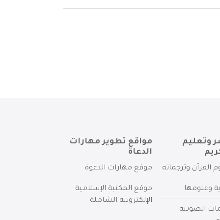
ر وتعليم
مواقع تطوير مهارات
ريم
الدعاة
م القرآن وترجماته
موقع مهارات الدعوة
ية وعلومها
موقع المكتبة الإسلامية
الإلكترونية الشاملة
مات الصوتية