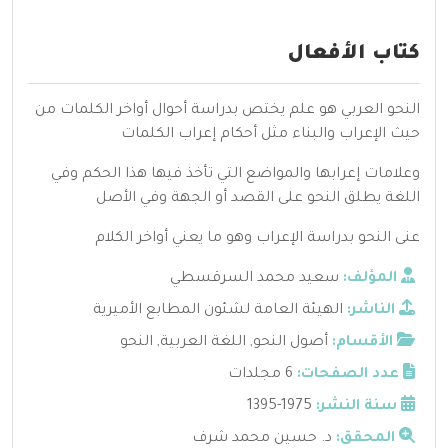
كتاب الأفعال
النحو العربي هو علم يختص بدراسة أحوال أواخر الكلمات من
حيث الإعراب والبناء مثل أحكام إعراب الكلمات
وعلامات إعرابها والمواضع التي تأخذ فيها هذا الحكم وفي
اللغة يطلق النحو على القصد أو الجهة وفي الأصل
عنى النحو بدراسة الإعراب وهو ما يعني أواخر الكلام
المؤلف:
سعيد محمد السرقسطي
الناشر:
الهيئة العامة لشئون المطابع الأميرية
الأقسام:
أصول النحو
,
اللغة العربية
,
النحو
عدد الصفحات:
6 مجلدات
سنة النشر:
1975-1395
المحقق:
د. حسين محمد شرف