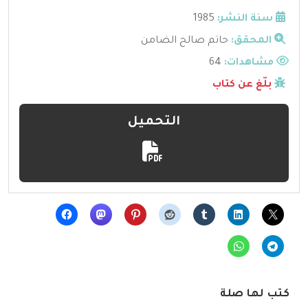
سنة النشر:
1985
المحقق:
حاتم صالح الضامن
مشاهدات:
64
بلّغ عن كتاب
التحميل
كتب لها صلة