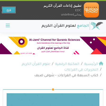
تطبيق إذاعات القرآن الكريم
فتح
EDC
مجانيundefined
الرئيسية
المكتبة الرقمية
علوم القرآن الكريم
التحريرات في القراءات
كتاب السبعة في القراءات – شوفى ضيف