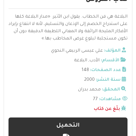
البلاغة هي فن الخطاب. يقول ابن الأثير: «مدار البلاغة كلها
على استدراج الخصم إلى الإذعان والتسليم، لأنه لا انتفاع بإيراد
الأفكار المليحة الرائقة ولا المعاني اللطيفة الدقيقة دون أن
تكون مستجلبة لبلوغ غرض المخاطب بها.»
المؤلف:
علي عيسى الربيعي النحوي
الأقسام:
الأدب
,
البلاغة
عدد الصفحات:
148
سنة النشر:
2000
المحقق:
محمد بدران
مشاهدات:
77
بلّغ عن كتاب
التحميل