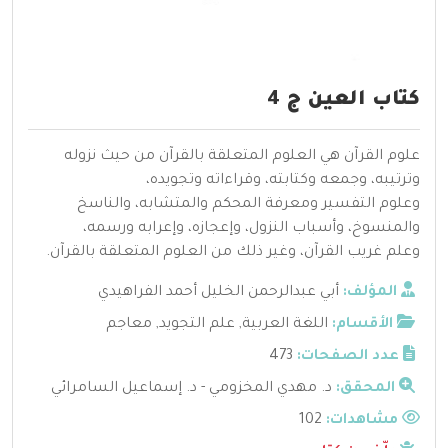
كتاب العين ج 4
علوم القرآن هي العلوم المتعلقة بالقرآن من حيث نزوله
وترتيبه، وجمعه وكتابته، وقراءاته وتجويده،
وعلوم التفسير ومعرفة المحكم والمتشابه، والناسخ
والمنسوخ، وأسباب النزول، وإعجازه، وإعرابه ورسمه،
وعلم غريب القرآن، وغير ذلك من العلوم المتعلقة بالقرآن.
المؤلف:
أبي عبدالرحمن الخليل أحمد الفراهيدي
الأقسام:
اللغة العربية
,
علم التجويد
,
معاجم
عدد الصفحات:
473
المحقق:
د. مهدي المخزومي - د. إسماعيل السامرائي
مشاهدات:
102