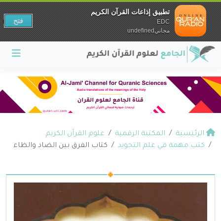
تطبيق إذاعات القرآن الكريم
فتح
EDC
مجانيundefined
الرئيسية
المكتبة الرقمية
علوم القرآن الكريم
كتب مهمة في علم التجويد
كتاب الفرق بين الضاد والظاء