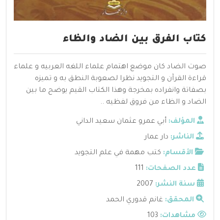
كتاب الفرق بين الضاد والظاء
صوت الضاد كان موضع اهتمام علماء اللغه العربيه و علماء
قراءة القرآن و التجويد نظرا لصعوبة النطق به و تميزه
بصفاتة وانفراده بمخرجة وهذا الكتاب القيم يوضح ما بين
الضاد و الظاء من فروق لفظيه ..
المؤلف:
أبي عمرو عثمان سعيد الداني
الناشر:
دار عمار
الأقسام:
كتب مهمة في علم التجويد
عدد الصفحات:
111
سنة النشر:
2007
المحقق:
غانم قدوري الحمد
مشاهدات:
103