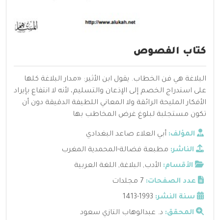
كتاب الفصوص
البلاغة هي فن الخطاب. يقول ابن الأثير: «مدار البلاغة كلها
على استدراج الخصم إلى الإذعان والتسليم، لأنه لا انتفاع بإيراد
الأفكار المليحة الرائقة ولا المعاني اللطيفة الدقيقة دون أن
تكون مستجلبة لبلوغ غرض المخاطب بها
المؤلف:
أبي العلاء صاعد البغدادي
الناشر:
مطبعة فضالة-المحمدية المغرب
الأقسام:
الأدب
,
البلاغة
,
اللغة العربية
عدد الصفحات:
7 مجلدات
سنة النشر:
1993-1413
المحقق:
د. عبدالوهاب التازي سعود