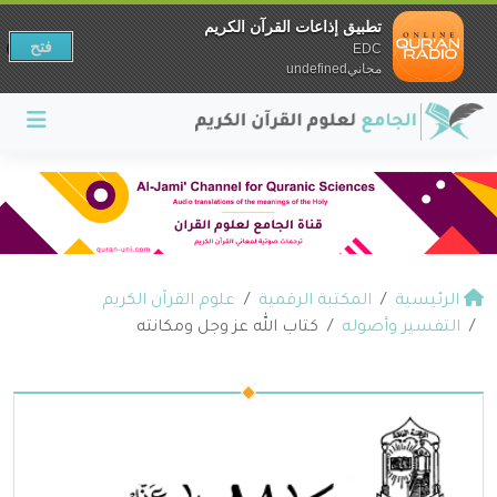
تطبيق إذاعات القرآن الكريم
فتح
EDC
مجانيundefined
الرئيسية
المكتبة الرقمية
علوم القرآن الكريم
التفسير وأصوله
كتاب الله عز وجل ومكانته