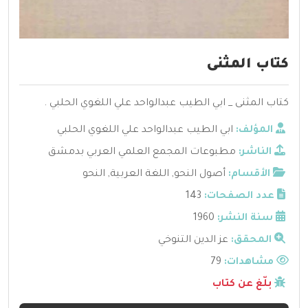
كتاب المثنى
كتاب المثنى _ ابي الطيب عبدالواحد علي اللغوي الحلبي .
المؤلف:
ابي الطيب عبدالواحد علي اللغوي الحلبي
الناشر:
مطبوعات المجمع العلمي العربي بدمشق
الأقسام:
أصول النحو
,
اللغة العربية
,
النحو
عدد الصفحات:
143
سنة النشر:
1960
المحقق:
عز الدين التنوخي
مشاهدات:
79
بلّغ عن كتاب