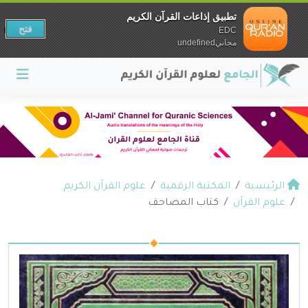
تطبيق إذاعات القرآن الكريم
فتح
EDC
مجانيundefined
الرئيسية
المكتبة الرقمية
علوم القرآن الكريم
علوم القرآن
كتاب المصاحف