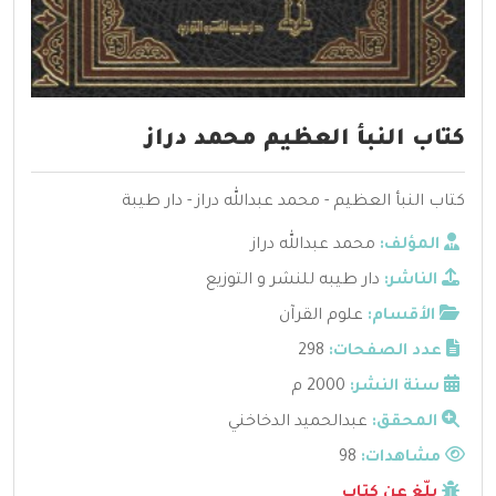
كتاب النبأ العظيم محمد دراز
كتاب النبأ العظيم - محمد عبدالله دراز - دار طيبة
المؤلف:
محمد عبدالله دراز
الناشر:
دار طيبه للنشر و التوزيع
الأقسام:
علوم القرآن
عدد الصفحات:
298
سنة النشر:
2000 م
المحقق:
عبدالحميد الدخاخني
مشاهدات:
98
بلّغ عن كتاب