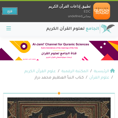
تطبيق إذاعات القرآن الكريم
فتح
EDC
مجانيundefined
الرئيسية
المكتبة الرقمية
علوم القرآن الكريم
علوم القرآن
كتاب النبأ العظيم محمد دراز