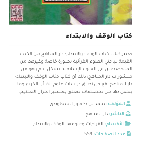
كتاب الوقف والابتداء
يعتبر كتاب كتاب الوقف والابتداء- دار المناهج من الكتب
القيمة لباحثي العلوم القرآنية بصورة خاصة وغيرهم من
المتخصصين في العلوم الإسلامية بشكل عام وهو من
منشورات دار المناهج؛ ذلك أن كتاب كتاب الوقف والابتداء-
دار المناهج يقع في نطاق دراسات علوم القرآن الكريم وما
يتصل بها من تخصصات تتعلق بتفسير القرآن العظيم.
المؤلف:
محمد بن طيفور السجاوندي
الناشر:
دار المناهج
الأقسام:
القراءات وعلومها
,
الوقف والابتداء
عدد الصفحات:
559