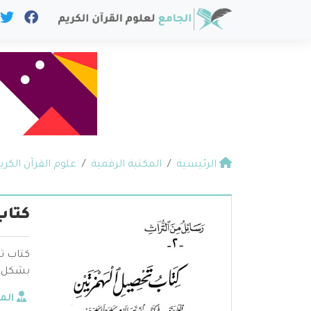
الرئيسية
المكتبة الرقمية
علوم القرآن الكري
كتاب
كتاب ت
بشكل ع
الم