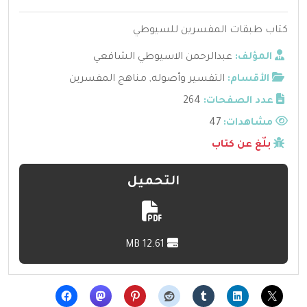
كتاب طبقات المفسرين للسيوطي
المؤلف:
عبدالرحمن الاسيوطي الشافعي
الأقسام:
التفسير وأصوله
,
مناهج المفسرين
عدد الصفحات:
264
مشاهدات:
47
بلّغ عن كتاب
التحميل
12.61 MB