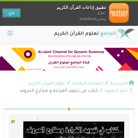
تطبيق إذاعات القرآن الكريم
فتح
EDC
مجانيundefined
الرئيسية
المكتبة الرقمية
علوم القرآن الكريم
علم التجويد
كتاب في تجويد القراءة و مخارج الحروف