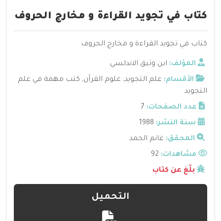
كتاب في تجويد القراءة و مخارج الحروف
كتاب في تجويد القراءة و مخارج الحروف
المؤلف:
ابن وثيق الاندلسي
الأقسام:
علم التجويد
,
علوم القرآن
,
كتب مهمة في علم
التجويد
عدد الصفحات:
7
سنة النشر:
1988
المحقق:
غانم الحمد
مشاهدات:
92
بلّغ عن كتاب
التحميل