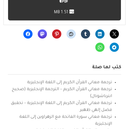
1.51 MB
كتب لها صلة
ترجمة معاني القرآن الكريم إلى اللغة الإنجليزية
ترجمة معاني القرآن الكريم – الترجمة الإنجليزية (صحيح
انترناشونال)
ترجمة معاني القرآن الكريم إلى اللغة الإنجليزية – تحقيق
فضل إلهي ظهير
ترجمة معاني سورة الفاتحة مع الزهراوين إلى اللغة
الإنجليزية