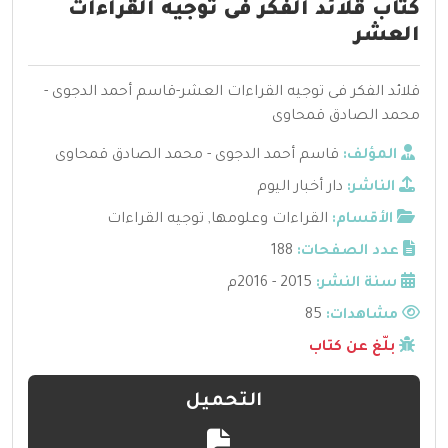
كتاب قلائد الفكر فى توجيه القراءات
العشر
قلائد الفكر فى توجيه القراءات العشر-قاسم أحمد الدجوى -
محمد الصادق قمحاوى
المؤلف:
قاسم أحمد الدجوى - محمد الصادق قمحاوى
الناشر:
دار أخبار اليوم
الأقسام:
القراءات وعلومها
,
توجيه القراءات
عدد الصفحات:
188
سنة النشر:
2015 - 2016م
مشاهدات:
85
بلّغ عن كتاب
التحميل