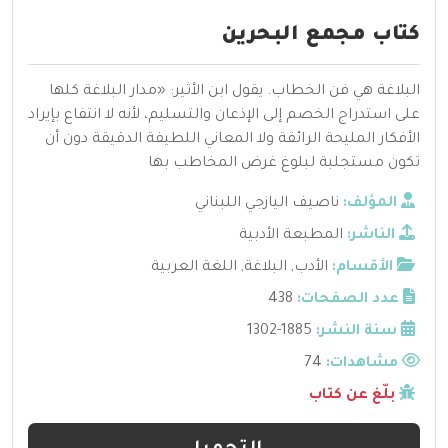
كتاب مجمع البحرين
البلاغة هي فن الخطاب. يقول ابن الأثير: «مدار البلاغة كلها
على استدراج الخصم إلى الإذعان والتسليم، لأنه لا انتفاع بإيراد
الأفكار المليحة الرائقة ولا المعاني اللطيفة الدقيقة دون أن
تكون مستجلبة لبلوغ غرض المخاطب بها
المؤلف:
ناصيف اليازجي اللبناني
الناشر:
المطبعة الأدبية
الأقسام:
الأدب
,
البلاغة
,
اللغة العربية
عدد الصفحات:
438
سنة النشر:
1885-1302
مشاهدات:
74
بلّغ عن كتاب