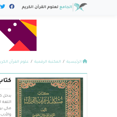
الرئيسية
المكتبة الرقمية
علوم القرآن الكري
كتاب
يدخل ك
اللغة ا
مكي بن
والأدب 