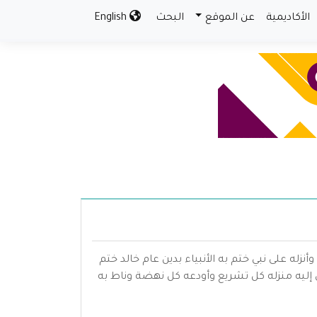
الأكاديمية
عن الموقع
البحث
English
نزله على نبي ختم به الأنبياء بدين عام خالد ختم
ى إليه منزله كل تشريع وأودعه كل نهضة وناط به