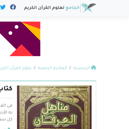
الرئيسية
المكتبة الرقمية
علوم القرآن الكري
كتاب
في القر
به الأد
كل سعا