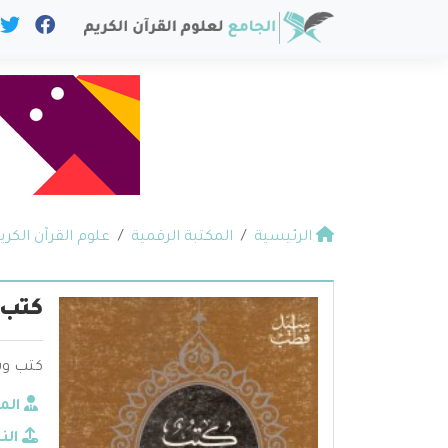
الرئيسية
المكتبة الرقمية
علوم القرآن الكري
كتب
كتب و
الم
الن