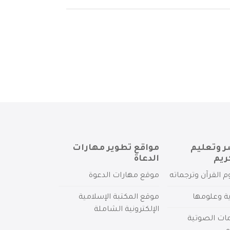
ر وتعليم
مواقع تطوير مهارات
ريم
الدعاة
م القرآن وترجماته
موقع مهارات الدعوة
ية وعلومها
موقع المكتبة الإسلامية
الإلكترونية الشاملة
مات الصوتية