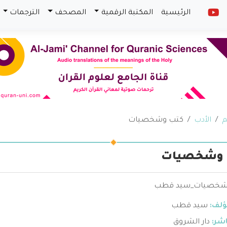
الرئيسية
المكتبة الرقمية
المصحف
الترجمات
م
الأدب
كتب وشخصيات
 وشخصيات
شخصيات_سيد قطب
ؤلف:
سيد قطب
اشر:
دار الشروق