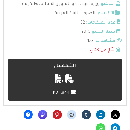
الناشر:
وزارة الاوقاف و الشؤون الاسلامية-الكويت
الأقسام:
الصرف
,
اللغة العربية
عدد الصفحات:
32
سنة النشر:
2015
مشاهدات:
123
بلّغ عن كتاب
التحميل
1,844 KB