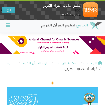
تطبيق إذاعات القرآن الكريم
فتح
EDC
مجانيundefined
الرئيسية
المكتبة الرقمية
علوم القرآن الكريم
الصرف
كراسة الصرف العربي