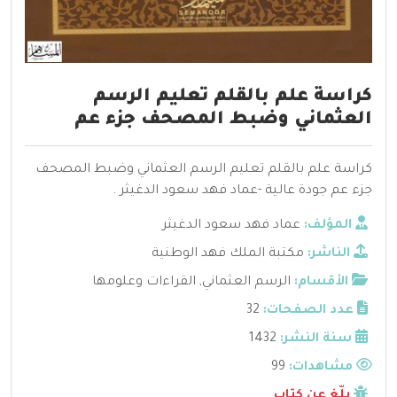
كراسة علم بالقلم تعليم الرسم
العثماني وضبط المصحف جزء عم
كراسة علم بالقلم تعليم الرسم العثماني وضبط المصحف
جزء عم جودة عالية -عماد فهد سعود الدغيثر .
المؤلف:
عماد فهد سعود الدغيثر
الناشر:
مكتبة الملك فهد الوطنية
الأقسام:
الرسم العثماني
,
القراءات وعلومها
عدد الصفحات:
32
سنة النشر:
1432
مشاهدات:
99
بلّغ عن كتاب