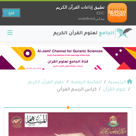
تطبيق إذاعات القرآن الكريم
فتح
EDC
مجانيundefined
الرئيسية
المكتبة الرقمية
علوم القرآن الكريم
علوم القرآن
كراس الرسم القرآني