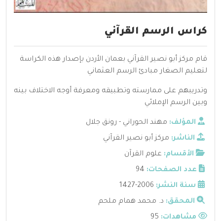
كراس الرسم القرآني
قام مركز أبو نصير القرآني بعمان الأردن بإصدار هذه الكراسة
لتعليم الصغار مبادئ الرسم العثماني
وتدريبهم على ممارسته وتطبيقه ومعرفة أوجه الاختلاف بينه
وبين الرسم الإملائي
المؤلف:
مهند الحوراني - رونق جلال
الناشر:
مركز أبو نصير القرآني
الأقسام:
علوم القرآن
عدد الصفحات:
94
سنة النشر:
2006-1427
المحقق:
د. محمد همام ملحم
مشاهدات:
95