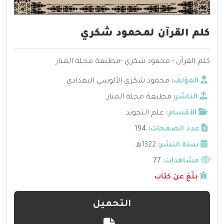
كلم القرآن لمحمود شكري
كلم القرآن - محمود شكري -مطبعة مجلة المنار
المؤلف:
محمود شكري الألوسي البغدادي
الناشر:
مطبعة مجلة المنار
الأقسام:
علم التجويد
عدد الصفحات:
194
سنة النشر:
1322هـ
مشاهدات:
77
بلّغ عن كتاب
التحميل