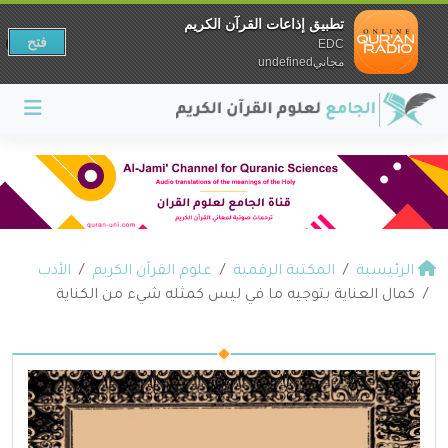
تطبيق إذاعات القرآن الكريم
فتح
EDC
مجانيundefined
الرئيسية
المكتبة الرقمية
علوم القرآن الكريم
الأدب
كمال العناية بتوجيه ما في ليس كمثله شيء من الكناية