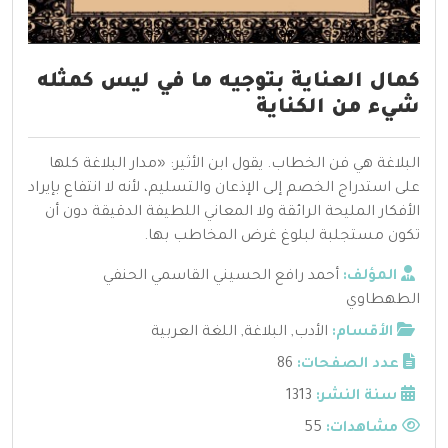
كمال العناية بتوجيه ما في ليس كمثله
شيء من الكناية
البلاغة هي فن الخطاب. يقول ابن الأثير: «مدار البلاغة كلها
على استدراج الخصم إلى الإذعان والتسليم، لأنه لا انتفاع بإيراد
الأفكار المليحة الرائقة ولا المعاني اللطيفة الدقيقة دون أن
تكون مستجلبة لبلوغ غرض المخاطب بها.
المؤلف:
أحمد رافع الحسيني القاسمي الحنفي
الطهطاوي
الأقسام:
الأدب
,
البلاغة
,
اللغة العربية
عدد الصفحات:
86
سنة النشر:
1313
مشاهدات:
55