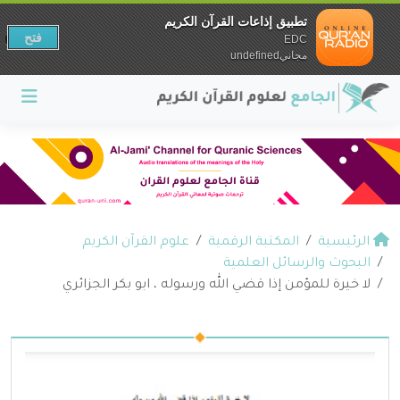
تطبيق إذاعات القرآن الكريم
فتح
EDC
مجانيundefined
الرئيسية
المكتبة الرقمية
علوم القرآن الكريم
البحوث والرسائل العلمية
لا خيرة للمؤمن إذا قضي الله ورسوله ، ابو بكر الجزائري