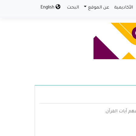
الأكاديمية
عن الموقع
البحث
English
م آيات القرآن.