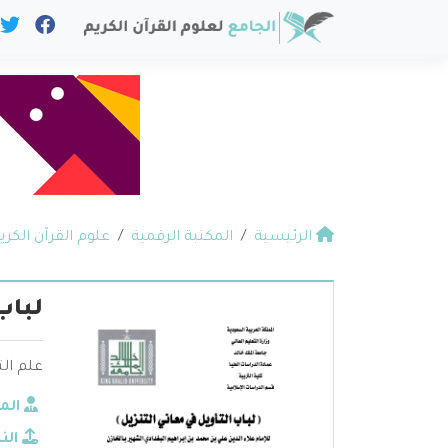
الرئيسية
المكتبة الرقمية
علوم القرآن الكري
لباب
علم ال
الم
الن