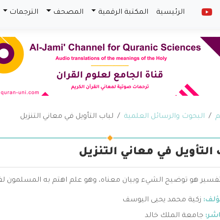
الرئيسية
المكتبة الرقمية
المصحف
الترجمات
م
البحوث والرسائل العلمية
لباب التأويل في معاني التنزيل
 التأويل في معاني التنزيل
تفسير هو توضيح الشيء وبيان معناه، وهو علم اهتم به المسلمون لفه
ؤلف:
زكية محمد يحيى اليوسف
اشر:
جامعة الملك خالد